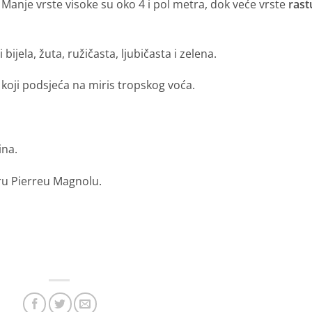
i bijela, žuta, ružičasta, ljubičasta i zelena.
 koji podsjeća na miris tropskog voća.
ina.
ru Pierreu Magnolu.