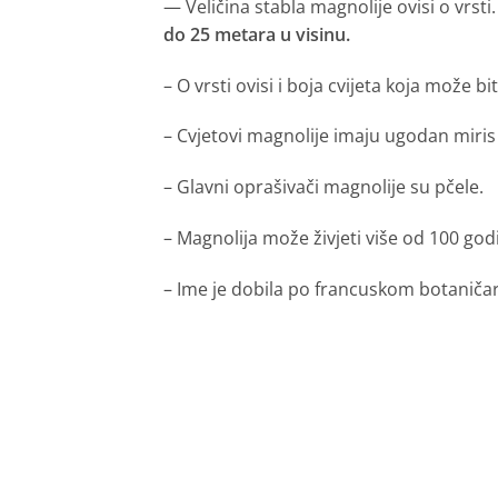
do 25 metara u visinu.
– O vrsti ovisi i boja cvijeta koja može bit
– Cvjetovi magnolije imaju ugodan miris
– Glavni oprašivači magnolije su pčele.
– Magnolija može živjeti više od 100 god
– Ime je dobila po francuskom botaniča