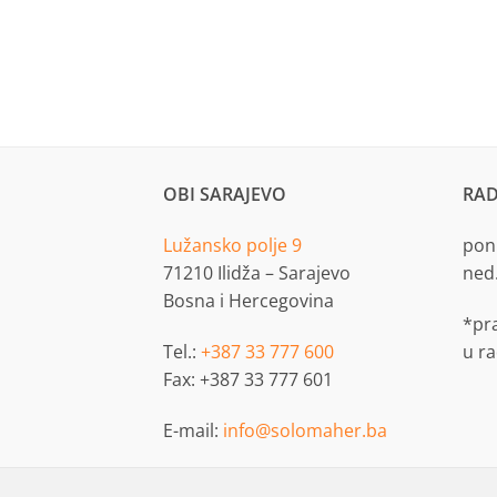
OBI SARAJEVO
RAD
Lužansko polje 9
pon.
71210 Ilidža – Sarajevo
ned
Bosna i Hercegovina
*pr
Tel.:
+387 33 777 600
u r
Fax: +387 33 777 601
E-mail:
info@solomaher.ba