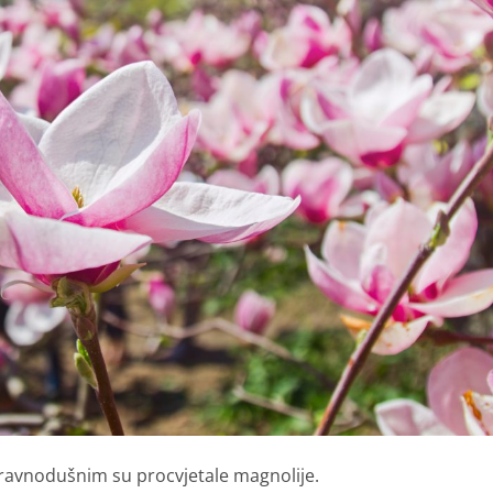
a ravnodušnim su procvjetale magnolije.