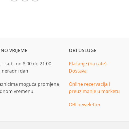
NO VRIJEME
OBI USLUGE
 – sub. od 8:00 do 21:00
Plaćanje (na rate)
. neradni dan
Dostava
aznicima moguća promjena
Online rezervacija i
adnom vremenu
preuzimanje u marketu
OBI neweletter