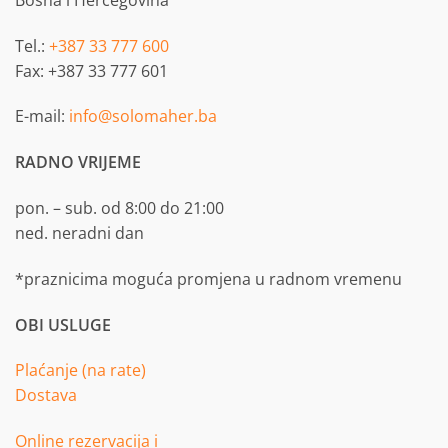
Tel.:
+387 33 777 600
Fax: +387 33 777 601
E-mail:
info@solomaher.ba
RADNO VRIJEME
pon. – sub. od 8:00 do 21:00
ned. neradni dan
*praznicima moguća promjena u radnom vremenu
OBI USLUGE
Plaćanje (na rate)
Dostava
Online rezervacija i