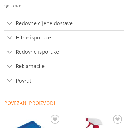
QR CODE
Redovne cijene dostave
Hitne isporuke
Redovne isporuke
Reklamacije
Povrat
POVEZANI PROIZVODI
Dodaj
Dodaj