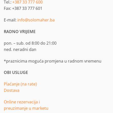
Tel.:
+387 33 777 600
Fax: +387 33 777 601
E-mail:
info@solomaher.ba
RADNO VRIJEME
pon. – sub. od 8:00 do 21:00
ned. neradni dan
*praznicima moguća promjena u radnom vremenu
OBI USLUGE
Plaćanje (na rate)
Dostava
Online rezervacija i
preuzimanje u marketu