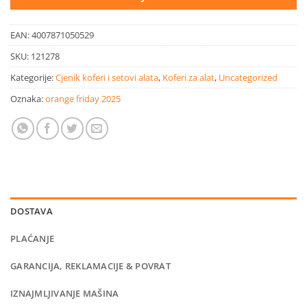
EAN:
4007871050529
SKU:
121278
Kategorije:
Cjenik koferi i setovi alata
,
Koferi za alat
,
Uncategorized
Oznaka:
orange friday 2025
DOSTAVA
PLAĆANJE
GARANCIJA, REKLAMACIJE & POVRAT
IZNAJMLJIVANJE MAŠINA