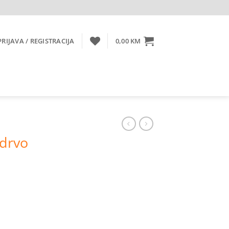
PRIJAVA / REGISTRACIJA
0,00
KM
 drvo