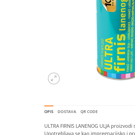
OPIS
DOSTAVA
QR CODE
ULTRA FIRNIS LANENOG ULJA proizvodi se
Upotrebljava se kao impregnacijsko i pr