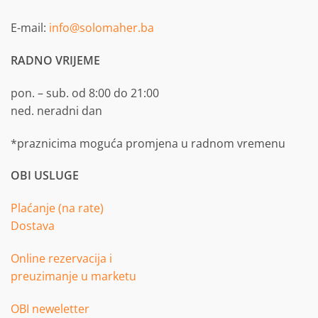
E-mail:
info@solomaher.ba
RADNO VRIJEME
pon. – sub. od 8:00 do 21:00
ned. neradni dan
*praznicima moguća promjena u radnom vremenu
OBI USLUGE
Plaćanje (na rate)
Dostava
Online rezervacija i
preuzimanje u marketu
OBI neweletter