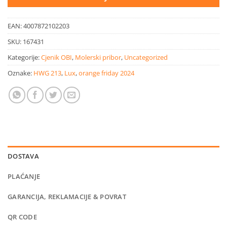
EAN:
4007872102203
SKU:
167431
Kategorije:
Cjenik OBI
,
Molerski pribor
,
Uncategorized
Oznake:
HWG 213
,
Lux
,
orange friday 2024
DOSTAVA
PLAĆANJE
GARANCIJA, REKLAMACIJE & POVRAT
QR CODE