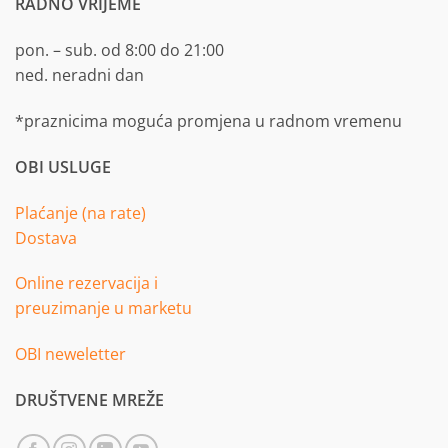
RADNO VRIJEME
pon. – sub. od 8:00 do 21:00
ned. neradni dan
*praznicima moguća promjena u radnom vremenu
OBI USLUGE
Plaćanje (na rate)
Dostava
Online rezervacija i
preuzimanje u marketu
OBI neweletter
DRUŠTVENE MREŽE