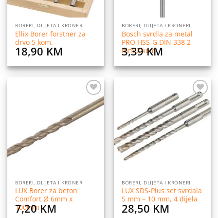
BORERI, DLIJETA I KRONERI
BORERI, DLIJETA I KRONERI
Ellix Borer forstner za
Bosch svrdla za metal
drvo 5 kom.
PRO HSS-G DIN 338 2
18,90
KM
3,39
KM
mm 2 kom
Dodaj
Dodaj
na
na
listu
listu
želja
želja
BORERI, DLIJETA I KRONERI
BORERI, DLIJETA I KRONERI
LUX Borer za beton
LUX SDS-Plus set svrdala
Comfort Ø 6mm x
5 mm – 10 mm, 4 dijela
7,20
KM
28,50
KM
100mm