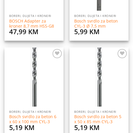
BORERI, DLIJETA I KRONERI
BORERI, DLIJETA I KRONERI
BOSCH Adapter za
Bosch svrdlo za beton
kroner 8,7 mm HSS-G8
CYL-3 Ø 7,5 mm
47,99
KM
5,99
KM
Dodaj
Dodaj
na
na
listu
listu
želja
želja
BORERI, DLIJETA I KRONERI
BORERI, DLIJETA I KRONERI
Bosch svrdlo za beton 6
Bosch svrdlo za beton 5
x 60 x 100 mm CYL-3
x 50 x 85 mm CYL-3
5,19
KM
5,19
KM