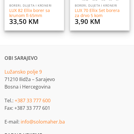
BORERI, DLIJETA I KRONERI
BORERI, DLIJETA I KRONERI
LUX 82 Ellix borer sa
LUX 70 Ellix Set borera
krunom fi 65mm
za drvo 5 kom
33,50
KM
3,90
KM
OBI SARAJEVO
Lužansko polje 9
71210 Ilidža – Sarajevo
Bosna i Hercegovina
Tel.:
+387 33 777 600
Fax: +387 33 777 601
E-mail:
info@solomaher.ba