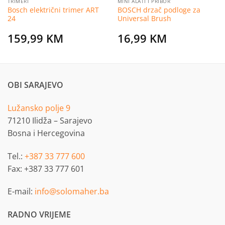
TRIMERI
MINI ALATI I PRIBOR
Bosch električni trimer ART
BOSCH drzač podloge za
24
Universal Brush
159,99
KM
16,99
KM
OBI SARAJEVO
Lužansko polje 9
71210 Ilidža – Sarajevo
Bosna i Hercegovina
Tel.:
+387 33 777 600
Fax: +387 33 777 601
E-mail:
info@solomaher.ba
RADNO VRIJEME