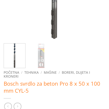
POČETNA
/
TEHNIKA
/
MAŠINE
/
BORERI, DLIJETA I
KRONERI
Bosch svrdlo za beton Pro 8 x 50 x 100
mm CYL-5