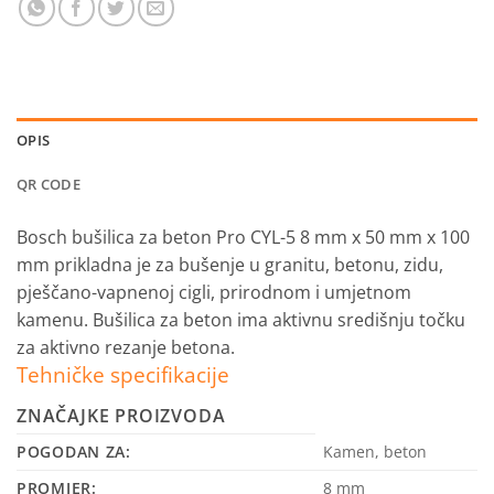
OPIS
QR CODE
Bosch bušilica za beton Pro CYL-5 8 mm x 50 mm x 100
mm prikladna je za bušenje u granitu, betonu, zidu,
pješčano-vapnenoj cigli, prirodnom i umjetnom
kamenu.
Bušilica za beton ima aktivnu središnju točku
za aktivno rezanje betona.
Tehničke specifikacije
ZNAČAJKE PROIZVODA
POGODAN ZA:
Kamen, beton
PROMJER:
8 mm