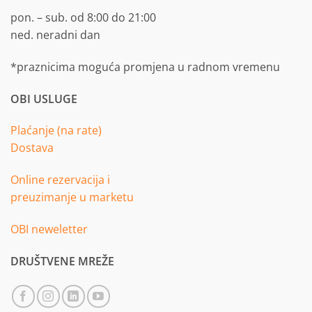
pon. – sub. od 8:00 do 21:00
ned. neradni dan
*praznicima moguća promjena u radnom vremenu
OBI USLUGE
Plaćanje (na rate)
Dostava
Online rezervacija i
preuzimanje u marketu
OBI neweletter
DRUŠTVENE MREŽE