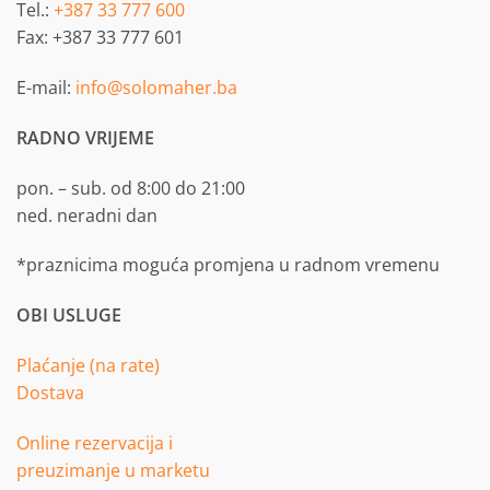
Tel.:
+387 33 777 600
Fax: +387 33 777 601
E-mail:
info@solomaher.ba
RADNO VRIJEME
pon. – sub. od 8:00 do 21:00
ned. neradni dan
*praznicima moguća promjena u radnom vremenu
OBI USLUGE
Plaćanje (na rate)
Dostava
Online rezervacija i
preuzimanje u marketu