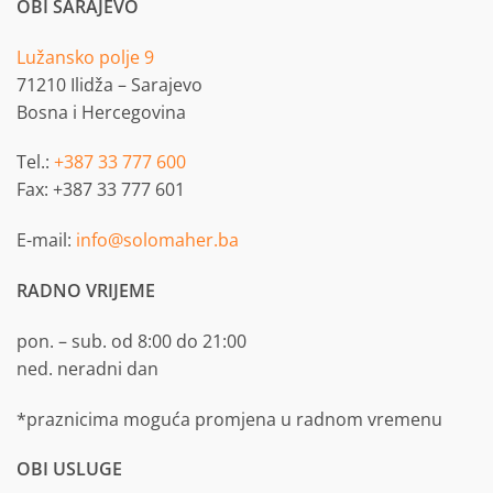
OBI SARAJEVO
Lužansko polje 9
71210 Ilidža – Sarajevo
Bosna i Hercegovina
Tel.:
+387 33 777 600
Fax: +387 33 777 601
E-mail:
info@solomaher.ba
RADNO VRIJEME
pon. – sub. od 8:00 do 21:00
ned. neradni dan
*praznicima moguća promjena u radnom vremenu
OBI USLUGE