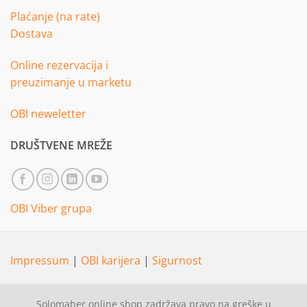
Plaćanje (na rate)
Dostava
Online rezervacija i
preuzimanje u marketu
OBI neweletter
DRUŠTVENE MREŽE
OBI Viber grupa
Impressum
|
OBI karijera
|
Sigurnost
Solomaher online shop zadržava pravo na greške u