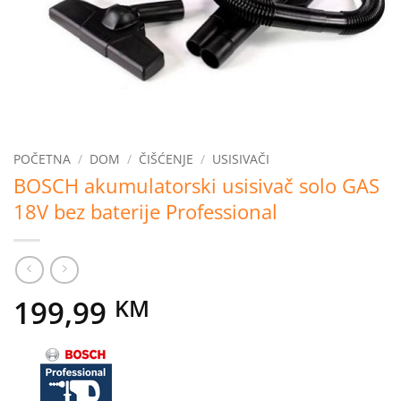
POČETNA
/
DOM
/
ČIŠĆENJE
/
USISIVAČI
BOSCH akumulatorski usisivač solo GAS
18V bez baterije Professional
199,99
KM