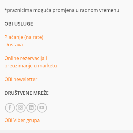
*praznicima moguća promjena u radnom vremenu
OBI USLUGE
Plaćanje (na rate)
Dostava
Online rezervacija i
preuzimanje u marketu
OBI neweletter
DRUŠTVENE MREŽE
OBI Viber grupa