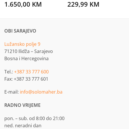
1.650,00
KM
229,99
KM
OBI SARAJEVO
Lužansko polje 9
71210 Ilidža – Sarajevo
Bosna i Hercegovina
Tel.:
+387 33 777 600
Fax: +387 33 777 601
E-mail:
info@solomaher.ba
RADNO VRIJEME
pon. – sub. od 8:00 do 21:00
ned. neradni dan