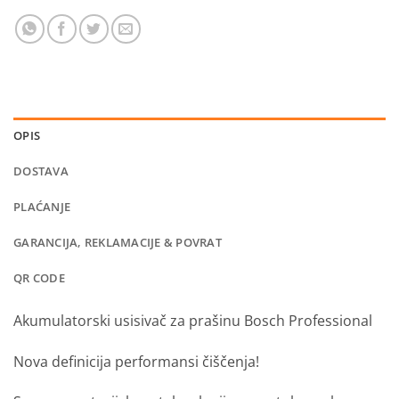
OPIS
DOSTAVA
PLAĆANJE
GARANCIJA, REKLAMACIJE & POVRAT
QR CODE
Akumulatorski usisivač za prašinu Bosch Professional
Nova definicija performansi čiščenja!