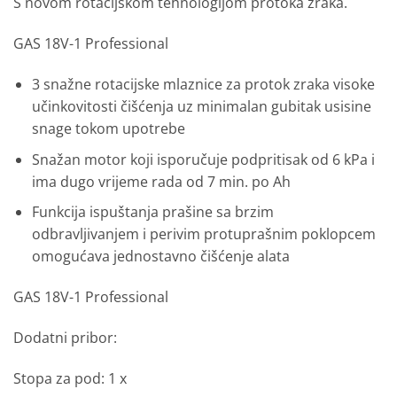
S novom rotacijskom tehnologijom protoka zraka.
GAS 18V-1 Professional
3 snažne rotacijske mlaznice za protok zraka visoke
učinkovitosti čišćenja uz minimalan gubitak usisine
snage tokom upotrebe
Snažan motor koji isporučuje podpritisak od 6 kPa i
ima dugo vrijeme rada od 7 min. po Ah
Funkcija ispuštanja prašine sa brzim
odbravljivanjem i perivim protuprašnim poklopcem
omogućava jednostavno čišćenje alata
GAS 18V-1 Professional
Dodatni pribor:
Stopa za pod: 1 x