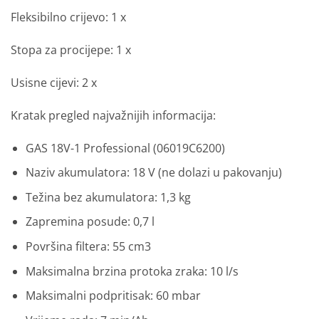
Fleksibilno crijevo: 1 x
Stopa za procijepe: 1 x
Usisne cijevi: 2 x
Kratak pregled najvažnijih informacija:
GAS 18V-1 Professional (06019C6200)
Naziv akumulatora: 18 V (ne dolazi u pakovanju)
Težina bez akumulatora: 1,3 kg
Zapremina posude: 0,7 l
Površina filtera: 55 cm3
Maksimalna brzina protoka zraka: 10 l/s
Maksimalni podpritisak: 60 mbar