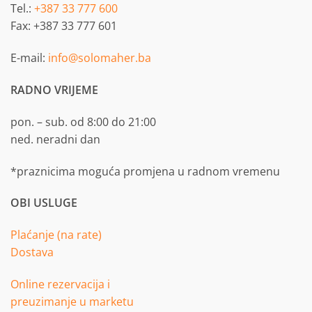
Tel.:
+387 33 777 600
Fax: +387 33 777 601
E-mail:
info@solomaher.ba
RADNO VRIJEME
pon. – sub. od 8:00 do 21:00
ned. neradni dan
*praznicima moguća promjena u radnom vremenu
OBI USLUGE
Plaćanje (na rate)
Dostava
Online rezervacija i
preuzimanje u marketu