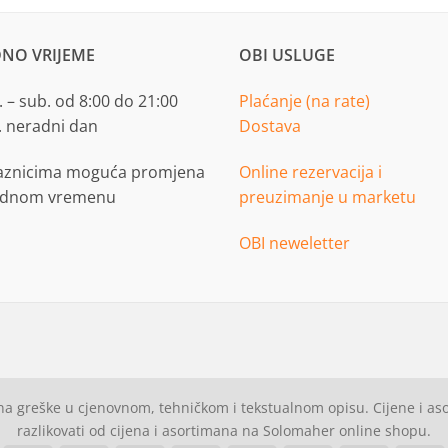
NO VRIJEME
OBI USLUGE
 – sub. od 8:00 do 21:00
Plaćanje (na rate)
. neradni dan
Dostava
aznicima moguća promjena
Online rezervacija i
adnom vremenu
preuzimanje u marketu
OBI neweletter
a greške u cjenovnom, tehničkom i tekstualnom opisu. Cijene i a
razlikovati od cijena i asortimana na Solomaher online shopu.