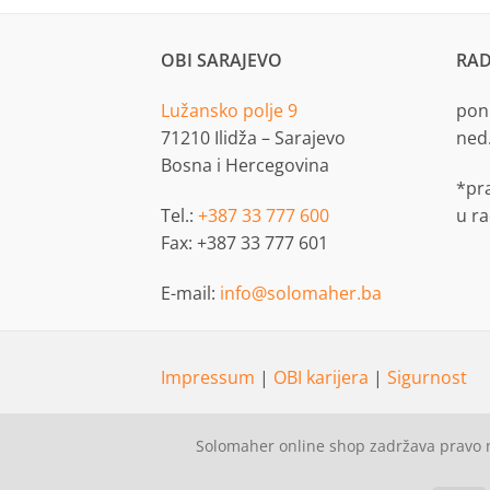
OBI SARAJEVO
RAD
Lužansko polje 9
pon.
71210 Ilidža – Sarajevo
ned
Bosna i Hercegovina
*pr
Tel.:
+387 33 777 600
u r
Fax: +387 33 777 601
E-mail:
info@solomaher.ba
Impressum
|
OBI karijera
|
Sigurnost
Solomaher online shop zadržava pravo n