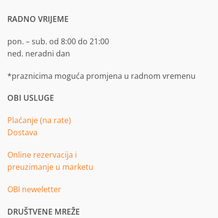
RADNO VRIJEME
pon. – sub. od 8:00 do 21:00
ned. neradni dan
*praznicima moguća promjena u radnom vremenu
OBI USLUGE
Plaćanje (na rate)
Dostava
Online rezervacija i
preuzimanje u marketu
OBI neweletter
DRUŠTVENE MREŽE