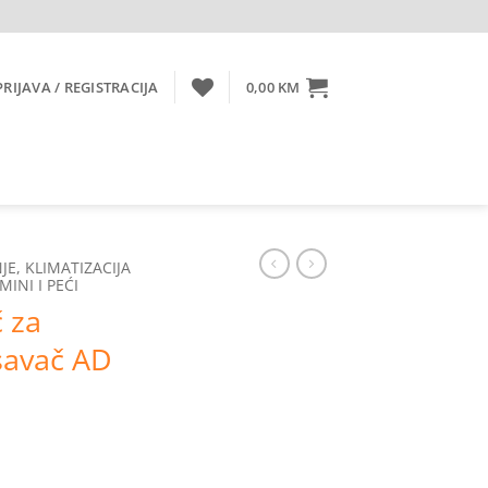
PRIJAVA / REGISTRACIJA
0,00
KM
JE, KLIMATIZACIJA
MINI I PEĆI
 za
savač AD