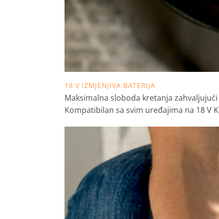
18 V IZMJENJIVA BATERIJA
Maksimalna sloboda kretanja zahvaljujući b
Kompatibilan sa svim uređajima na 18 V K