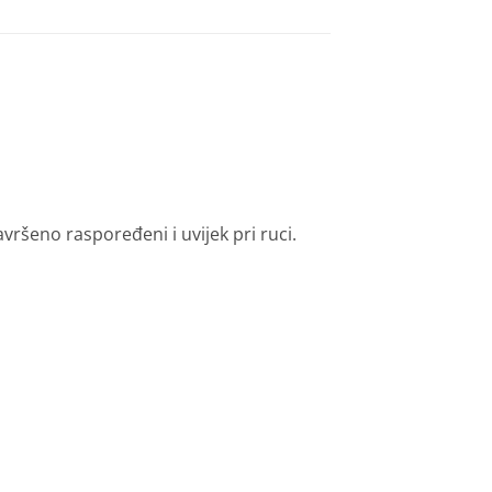
avršeno raspoređeni i uvijek pri ruci.