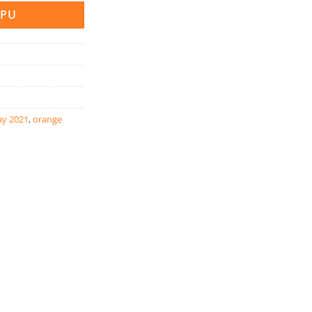
RPU
ay 2021
,
orange