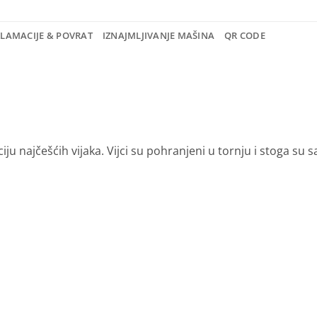
KLAMACIJE & POVRAT
IZNAJMLJIVANJE MAŠINA
QR CODE
iju najčešćih vijaka.
Vijci su pohranjeni u tornju i stoga su s