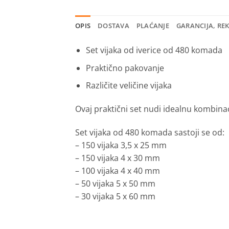
OPIS
DOSTAVA
PLAĆANJE
GARANCIJA, RE
Set vijaka od iverice od 480 komada
Praktično pakovanje
Različite veličine vijaka
Ovaj praktični set nudi idealnu kombinac
Set vijaka od 480 komada sastoji se od:
– 150 vijaka 3,5 x 25 mm
– 150 vijaka 4 x 30 mm
– 100 vijaka 4 x 40 mm
– 50 vijaka 5 x 50 mm
– 30 vijaka 5 x 60 mm