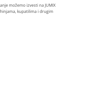
iranje možemo izvesti na JUMIX
injama, kupatilima i drugim