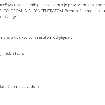
prečava razvoj zidnih plijesni. Dobro je paropropusna. Ton
IPI COLOROM i DIPI KONCENTRATOM. Preporučujemo je u kuh
om vlage.
munu s učinkovitom zaštitom od plijesni;
ganskih tvari;