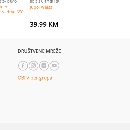
JE ZA DRVO
BOJE ZA INTERIJER
jmer
Jupol Weiss
 za drvo 650
39,99
KM
DRUŠTVENE MREŽE
OBI Viber grupa