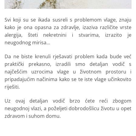
Svi koji su se ikada susreli s problemom vlage, znaju
kako je ona opasna za zdravlje, izaziva različite vrste
alergija, šteti nekretnini i stvarima, izrazito je
neugodnog mirisa…
Da ne biste krenuli rješavati problem kada bude već
praktički prekasno, izradili smo detaljan vodič s
najčešćim uzrocima vlage u životnom prostoru i
pripadajućim načinima kako se te iste vlage učinkovito
riješiti.
Uz ovaj detaljan vodič brzo ćete reći zbogom
neugodnoj vlazi, a poželjeti dobrodošlicu životu u opet
zdravom i suhom domu.