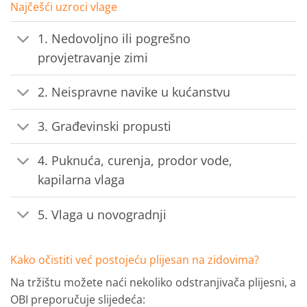
Najčešći uzroci vlage
1. Nedovoljno ili pogrešno
provjetravanje zimi
2. Neispravne navike u kućanstvu
3. Građevinski propusti
4. Puknuća, curenja, prodor vode,
kapilarna vlaga
5. Vlaga u novogradnji
Kako očistiti već postojeću plijesan na zidovima?
Na tržištu možete naći nekoliko odstranjivača plijesni, a
OBI preporučuje slijedeća: