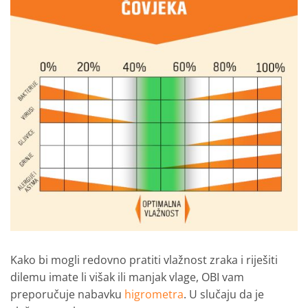
Kako bi mogli redovno pratiti vlažnost zraka i riješiti
dilemu imate li višak ili manjak vlage, OBI vam
preporučuje nabavku
higrometra
. U slučaju da je