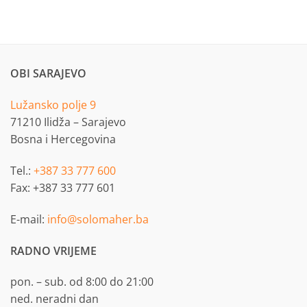
OBI SARAJEVO
Lužansko polje 9
71210 Ilidža – Sarajevo
Bosna i Hercegovina
Tel.:
+387 33 777 600
Fax: +387 33 777 601
E-mail:
info@solomaher.ba
RADNO VRIJEME
pon. – sub. od 8:00 do 21:00
ned. neradni dan