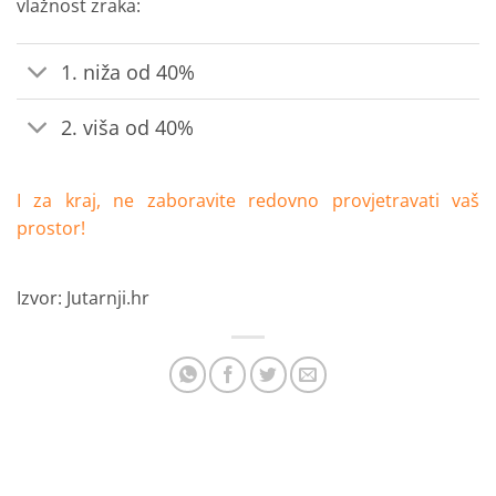
vlažnost zraka:
1. niža od 40%
2. viša od 40%
I za kraj, ne zaboravite redovno provjetravati vaš
prostor!
Izvor: Jutarnji.hr