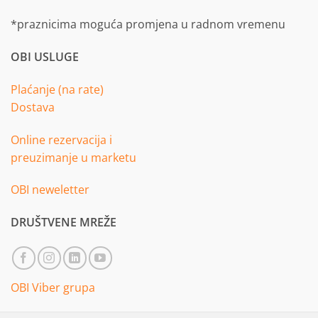
*praznicima moguća promjena u radnom vremenu
OBI USLUGE
Plaćanje (na rate)
Dostava
Online rezervacija i
preuzimanje u marketu
OBI neweletter
DRUŠTVENE MREŽE
OBI Viber grupa