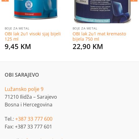
BOJE ZA METAL
BOJE ZA METAL
OBI lak 2u1 visoki sjaj bijeli
OBI lak 2u1 mat kremasto
125 ml
bijela 750 ml
9,45
KM
22,90
KM
OBI SARAJEVO
Lužansko polje 9
71210 Ilidža – Sarajevo
Bosna i Hercegovina
Tel.:
+387 33 777 600
Fax: +387 33 777 601