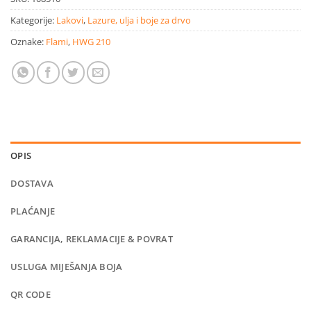
Kategorije:
Lakovi
,
Lazure, ulja i boje za drvo
Oznake:
Flami
,
HWG 210
OPIS
DOSTAVA
PLAĆANJE
GARANCIJA, REKLAMACIJE & POVRAT
USLUGA MIJEŠANJA BOJA
QR CODE