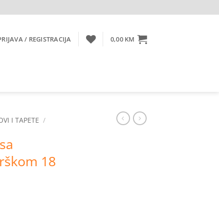
PRIJAVA / REGISTRACIJA
0,00
KM
OVI I TAPETE
/
 sa
rškom 18