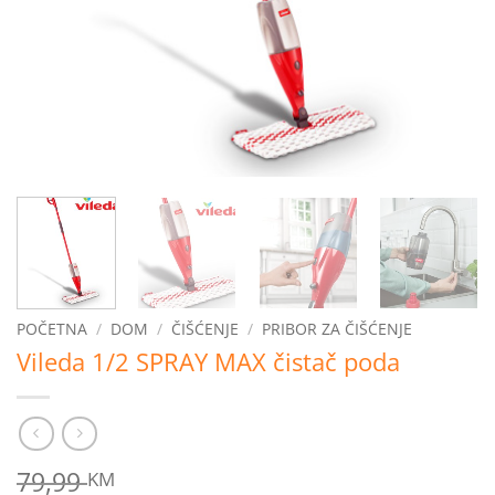
POČETNA
/
DOM
/
ČIŠĆENJE
/
PRIBOR ZA ČIŠĆENJE
Vileda 1/2 SPRAY MAX čistač poda
79,99
KM