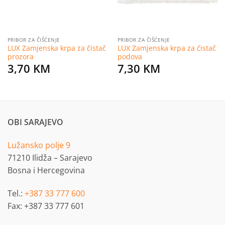
PRIBOR ZA ČIŠĆENJE
PRIBOR ZA ČIŠĆENJE
LUX Zamjenska krpa za čistač
LUX Zamjenska krpa za čistač
prozora
podova
3,70
KM
7,30
KM
OBI SARAJEVO
Lužansko polje 9
71210 Ilidža – Sarajevo
Bosna i Hercegovina
Tel.:
+387 33 777 600
Fax: +387 33 777 601