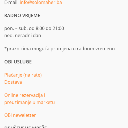
E-mail:
info@solomaher.ba
RADNO VRIJEME
pon. – sub. od 8:00 do 21:00
ned. neradni dan
*praznicima moguća promjena u radnom vremenu
OBI USLUGE
Plaćanje (na rate)
Dostava
Online rezervacija i
preuzimanje u marketu
OBI neweletter