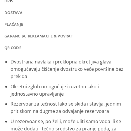
OPIS
DOSTAVA
PLAĆANJE
GARANCIJA, REKLAMACIJE & POVRAT
QR CODE
Dvostrana navlaka i preklopna okretljiva glava
omogućavaju čišćenje dvostruko veće površine bez
prekida
Okretni zglob omogućuje izuzetno lako i
jednostavno upravljanje
Rezervoar za tečnost lako se skida i stavlja, jednim
pritiskom na dugme za odvajanje rezervoara
U rezervoar se, po želji, može uliti samo voda ili se
može dodati i tečno sredstvo za pranje poda, za