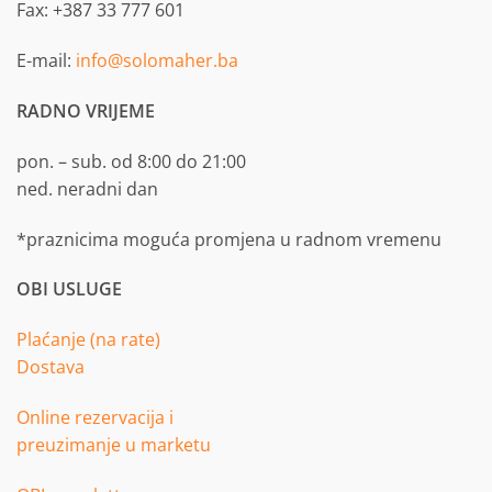
Fax: +387 33 777 601
E-mail:
info@solomaher.ba
RADNO VRIJEME
pon. – sub. od 8:00 do 21:00
ned. neradni dan
*praznicima moguća promjena u radnom vremenu
OBI USLUGE
Plaćanje (na rate)
Dostava
Online rezervacija i
preuzimanje u marketu