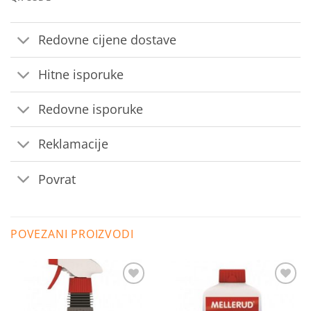
Redovne cijene dostave
Hitne isporuke
Redovne isporuke
Reklamacije
Povrat
POVEZANI PROIZVODI
Dodaj
Dodaj
na
na