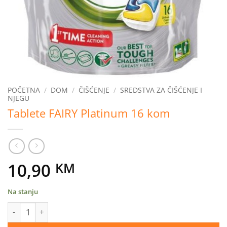
POČETNA
/
DOM
/
ČIŠĆENJE
/
SREDSTVA ZA ČIŠĆENJE I
NJEGU
Tablete FAIRY Platinum 16 kom
10,90
KM
Na stanju
Tablete FAIRY Platinum 16 kom količina