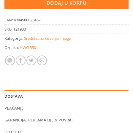
DODAJ U KORPU
EAN:
4084500823457
SKU:
121930
Kategorija:
Sredstva za čišćenje i njegu
Oznaka:
HWG 550
DOSTAVA
PLAĆANJE
GARANCIJA, REKLAMACIJE & POVRAT
QR CODE