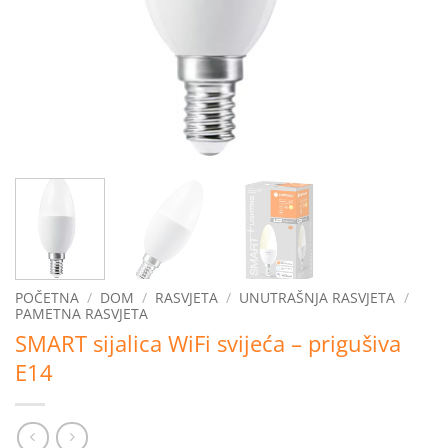
POČETNA
/
DOM
/
RASVJETA
/
UNUTRAŠNJA RASVJETA
/
PAMETNA RASVJETA
SMART sijalica WiFi svijeća – prigušiva
E14