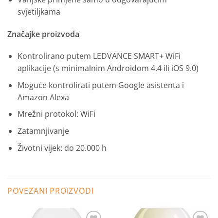
svjetiljkama
Značajke proizvoda
Kontrolirano putem LEDVANCE SMART+ WiFi
aplikacije (s minimalnim Androidom 4.4 ili iOS 9.0)
Moguće kontrolirati putem Google asistenta i
Amazon Alexa
Mrežni protokol: WiFi
Zatamnjivanje
Životni vijek: do 20.000 h
POVEZANI PROIZVODI