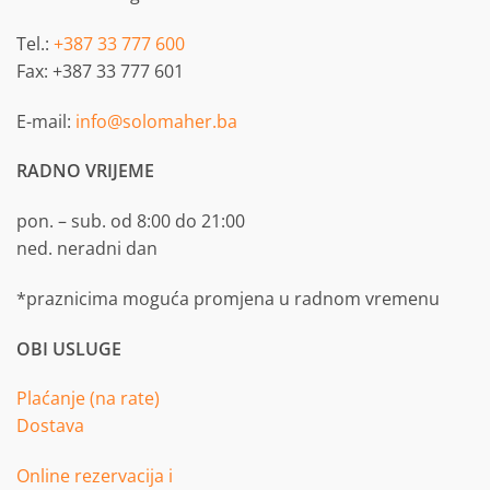
Tel.:
+387 33 777 600
Fax: +387 33 777 601
E-mail:
info@solomaher.ba
RADNO VRIJEME
pon. – sub. od 8:00 do 21:00
ned. neradni dan
*praznicima moguća promjena u radnom vremenu
OBI USLUGE
Plaćanje (na rate)
Dostava
Online rezervacija i