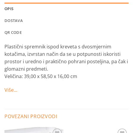
OPIS
DOSTAVA
QR CODE
Plastični spremnik ispod kreveta s dvosmjernim
kotačima, izvrstan način da se u potpunosti iskoristi
prostor i uredno i praktično pohrani posteljina, pa čak i
glomazni predmeti.
Veličina: 39,00 x 58,50 x 16,00 cm
Više…
POVEZANI PROIZVODI