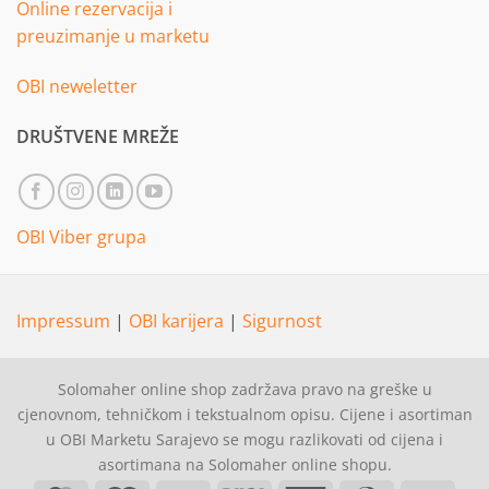
Online rezervacija i
preuzimanje u marketu
OBI neweletter
DRUŠTVENE MREŽE
OBI Viber grupa
Impressum
|
OBI karijera
|
Sigurnost
Solomaher online shop zadržava pravo na greške u
cjenovnom, tehničkom i tekstualnom opisu. Cijene i asortiman
u OBI Marketu Sarajevo se mogu razlikovati od cijena i
asortimana na Solomaher online shopu.