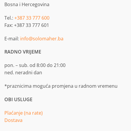
Bosna i Hercegovina
Tel.:
+387 33 777 600
Fax: +387 33 777 601
E-mail:
info@solomaher.ba
RADNO VRIJEME
pon. – sub. od 8:00 do 21:00
ned. neradni dan
*praznicima moguća promjena u radnom vremenu
OBI USLUGE
Plaćanje (na rate)
Dostava