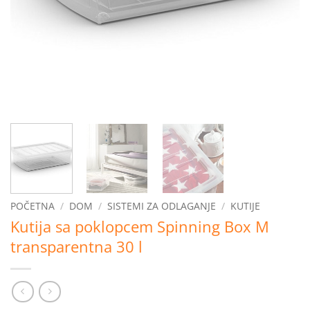
POČETNA
/
DOM
/
SISTEMI ZA ODLAGANJE
/
KUTIJE
Kutija sa poklopcem Spinning Box M
transparentna 30 l