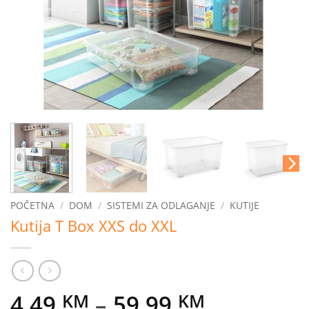
POČETNA
/
DOM
/
SISTEMI ZA ODLAGANJE
/
KUTIJE
Kutija T Box XXS do XXL
Price
4,49
–
59,99
KM
KM