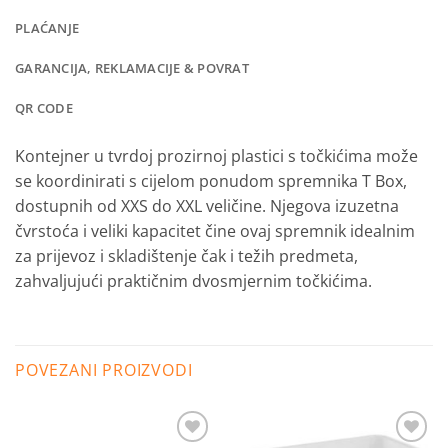
PLAĆANJE
GARANCIJA, REKLAMACIJE & POVRAT
QR CODE
Kontejner u tvrdoj prozirnoj plastici s točkićima može
se koordinirati s cijelom ponudom spremnika T Box,
dostupnih od XXS do XXL veličine.
Njegova izuzetna
čvrstoća i veliki kapacitet čine ovaj spremnik idealnim
za prijevoz i skladištenje čak i težih predmeta,
zahvaljujući praktičnim dvosmjernim točkićima.
POVEZANI PROIZVODI