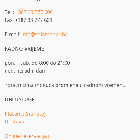
Tel.:
+387 33 777 600
Fax: +387 33 777 601
E-mail:
info@solomaher.ba
RADNO VRIJEME
pon. – sub. od 8:00 do 21:00
ned. neradni dan
*praznicima moguća promjena u radnom vremenu
OBI USLUGE
Plaćanje (na rate)
Dostava
Online rezervacija i