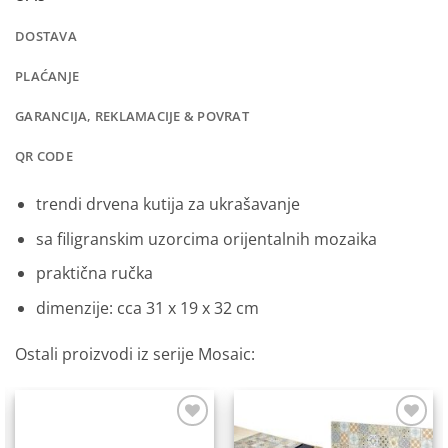
DOSTAVA
PLAĆANJE
GARANCIJA, REKLAMACIJE & POVRAT
QR CODE
trendi drvena kutija za ukrašavanje
sa filigranskim uzorcima orijentalnih mozaika
praktična ručka
dimenzije: cca 31 x 19 x 32 cm
Ostali proizvodi iz serije Mosaic:
Dodaj
Dodaj