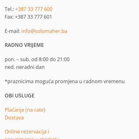
Tel.:
+387 33 777 600
Fax: +387 33 777 601
E-mail:
info@solomaher.ba
RADNO VRIJEME
pon. – sub. od 8:00 do 21:00
ned. neradni dan
*praznicima moguća promjena u radnom vremenu
OBI USLUGE
Plaćanje (na rate)
Dostava
Online rezervacija i