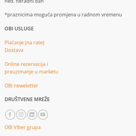
ned. neradni dan
*praznicima moguća promjena u radnom vremenu
OBI USLUGE
Plaćanje (na rate)
Dostava
Online rezervacija i
preuzimanje u marketu
OBI neweletter
DRUŠTVENE MREŽE
OBI Viber grupa