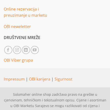
Online rezervacija i
preuzimanje u marketu
OBI neweletter
DRUŠTVENE MREŽE
OBI Viber grupa
Impressum
|
OBI karijera
|
Sigurnost
Solomaher online shop zadržava pravo na greške u
cjenovnom, tehničkom i tekstualnom opisu. Cijene i asortiman
u OBI Marketu Sarajevo se mogu razlikovati od cijena i