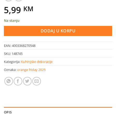
5,99
KM
Na stanju
DODAJ U KORPU
EAN:
4003368270548
SKU:
148745
Kategorija:
Kuhinjske dekoracije
Oznaka:
orange friday 2025
OPIS