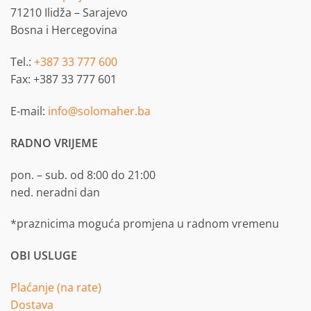
71210 Ilidža – Sarajevo
Bosna i Hercegovina
Tel.:
+387 33 777 600
Fax: +387 33 777 601
E-mail:
info@solomaher.ba
RADNO VRIJEME
pon. – sub. od 8:00 do 21:00
ned. neradni dan
*praznicima moguća promjena u radnom vremenu
OBI USLUGE
Plaćanje (na rate)
Dostava