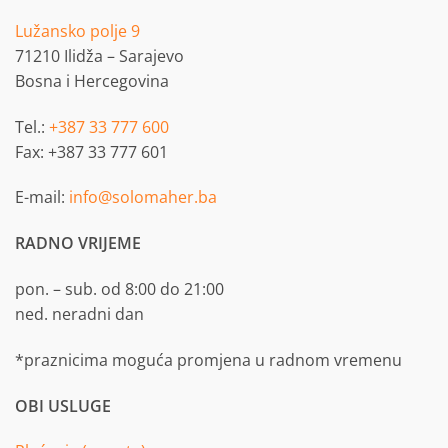
Lužansko polje 9
71210 Ilidža – Sarajevo
Bosna i Hercegovina
Tel.:
+387 33 777 600
Fax: +387 33 777 601
E-mail:
info@solomaher.ba
RADNO VRIJEME
pon. – sub. od 8:00 do 21:00
ned. neradni dan
*praznicima moguća promjena u radnom vremenu
OBI USLUGE