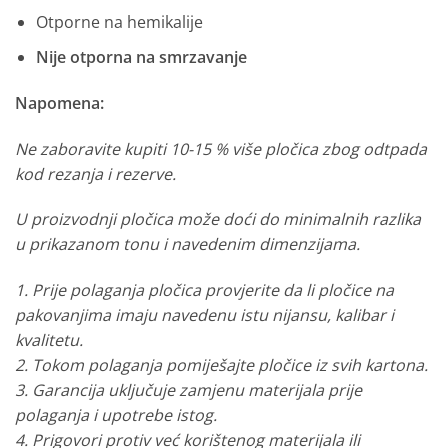
Otporne na hemikalije
Nije otporna na smrzavanje
Napomena:
Ne zaboravite kupiti 10-15 % više pločica zbog odtpada
kod rezanja i rezerve.
U proizvodnji pločica može doći do minimalnih razlika
u prikazanom tonu i navedenim dimenzijama.
1. Prije polaganja pločica provjerite da li pločice na
pakovanjima imaju navedenu istu nijansu, kalibar i
kvalitetu.
2. Tokom polaganja pomiješajte pločice iz svih kartona.
3. Garancija uključuje zamjenu materijala prije
polaganja i upotrebe istog.
4. Prigovori protiv već korištenog materijala ili