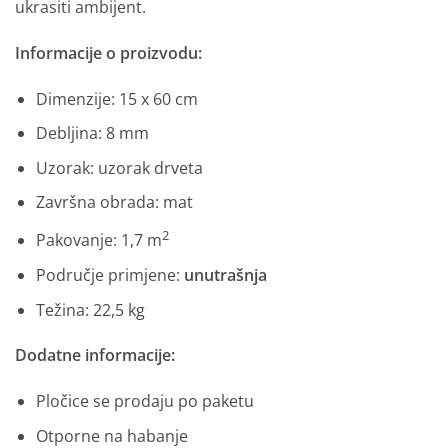
ukrasiti ambijent.
Informacije o proizvodu:
Dimenzije: 15 x 60 cm
Debljina: 8 mm
Uzorak: uzorak drveta
Završna obrada: mat
2
Pakovanje: 1,7 m
Područje primjene:
unutrašnja
Težina: 22,5 kg
Dodatne informacije:
Pločice se prodaju po paketu
Otporne na habanje