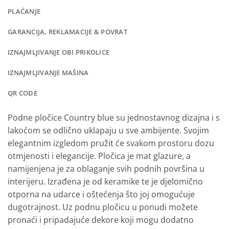
PLAĆANJE
GARANCIJA, REKLAMACIJE & POVRAT
IZNAJMLJIVANJE OBI PRIKOLICE
IZNAJMLJIVANJE MAŠINA
QR CODE
Podne pločice Country blue su jednostavnog dizajna i s
lakoćom se odlično uklapaju u sve ambijente. Svojim
elegantnim izgledom pružit će svakom prostoru dozu
otmjenosti i elegancije. Pločica je mat glazure, a
namijenjena je za oblaganje svih podnih površina u
interijeru. Izrađena je od keramike te je djelomično
otporna na udarce i oštećenja što joj omogućuje
dugotrajnost. Uz podnu pločicu u ponudi možete
pronaći i pripadajuće dekore koji mogu dodatno