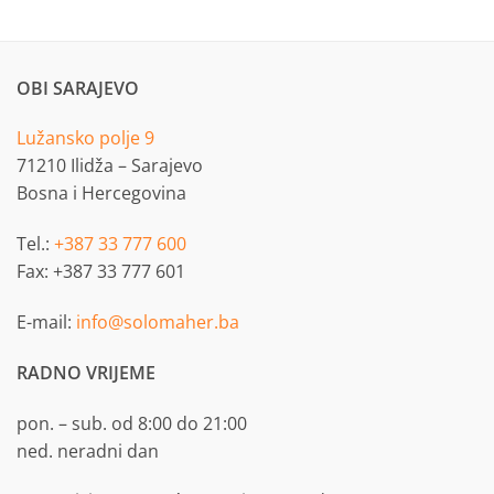
OBI SARAJEVO
Lužansko polje 9
71210 Ilidža – Sarajevo
Bosna i Hercegovina
Tel.:
+387 33 777 600
Fax: +387 33 777 601
E-mail:
info@solomaher.ba
RADNO VRIJEME
pon. – sub. od 8:00 do 21:00
ned. neradni dan