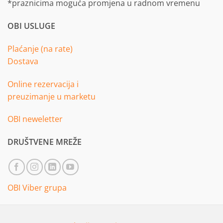
*praznicima moguća promjena u radnom vremenu
OBI USLUGE
Plaćanje (na rate)
Dostava
Online rezervacija i
preuzimanje u marketu
OBI neweletter
DRUŠTVENE MREŽE
OBI Viber grupa