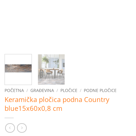
POČETNA
/
GRAĐEVINA
/
PLOČICE
/
PODNE PLOČICE
Keramička pločica podna Country
blue15x60x0,8 cm