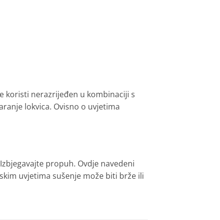
 koristi nerazrijeđen u kombinaciji s
ranje lokvica. Ovisno o uvjetima
. Izbjegavajte propuh. Ovdje navedeni
kim uvjetima sušenje može biti brže ili