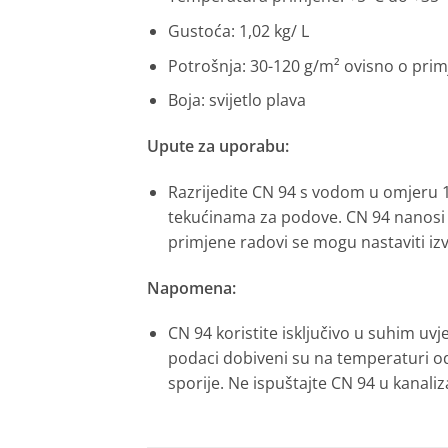
Gustoća: 1,02 kg/ L
Potrošnja: 30-120 g/m² ovisno o prim
Boja: svijetlo plava
Upute za uporabu:
Razrijedite CN 94 s vodom u omjeru 1
tekućinama za podove. CN 94 nanosi s
primjene radovi se mogu nastaviti izv
Napomena:
CN 94 koristite isključivo u suhim u
podaci dobiveni su na temperaturi od 
sporije. Ne ispuštajte CN 94 u kanaliz