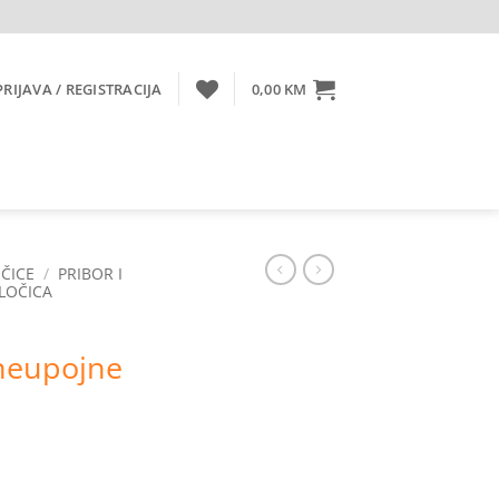
PRIJAVA / REGISTRACIJA
0,00
KM
ČICE
/
PRIBOR I
PLOČICA
neupojne