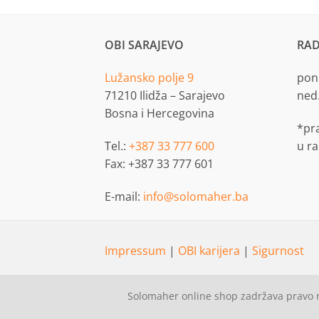
OBI SARAJEVO
RAD
Lužansko polje 9
pon.
71210 Ilidža – Sarajevo
ned
Bosna i Hercegovina
*pr
Tel.:
+387 33 777 600
u r
Fax: +387 33 777 601
E-mail:
info@solomaher.ba
Impressum
|
OBI karijera
|
Sigurnost
Solomaher online shop zadržava pravo n