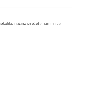
 nekoliko načina izrežete namirnice