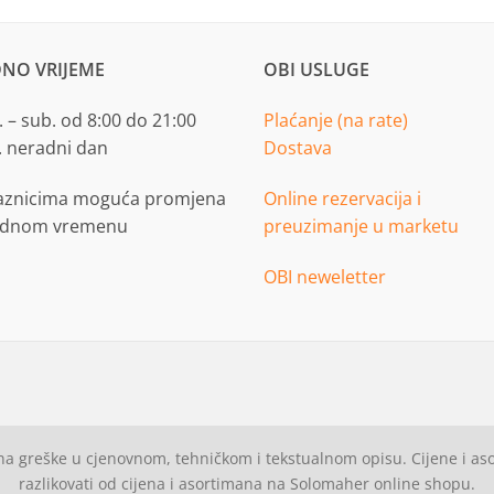
NO VRIJEME
OBI USLUGE
 – sub. od 8:00 do 21:00
Plaćanje (na rate)
. neradni dan
Dostava
aznicima moguća promjena
Online rezervacija i
adnom vremenu
preuzimanje u marketu
OBI neweletter
a greške u cjenovnom, tehničkom i tekstualnom opisu. Cijene i a
razlikovati od cijena i asortimana na Solomaher online shopu.