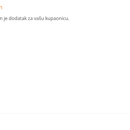
m
n je dodatak za vašu kupaonicu.