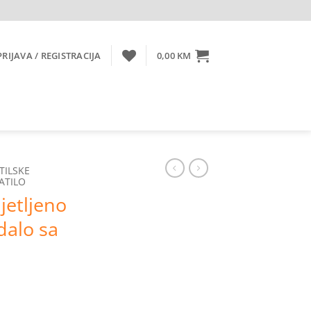
PRIJAVA / REGISTRACIJA
0,00
KM
TILSKE
ATILO
jetljeno
dalo sa