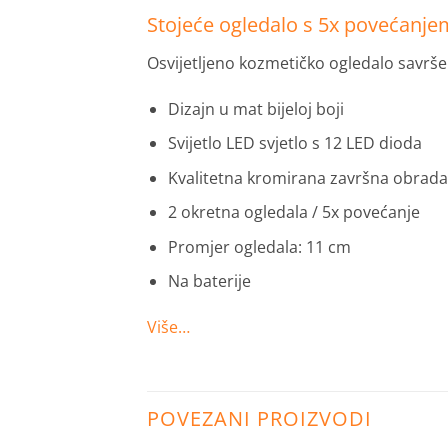
Stojeće ogledalo s 5x povećanje
Osvijetljeno kozmetičko ogledalo savrše
Dizajn u mat bijeloj boji
Svijetlo LED svjetlo s 12 LED dioda
Kvalitetna kromirana završna obrada
2 okretna ogledala / 5x povećanje
Promjer ogledala: 11 cm
Na baterije
Više…
POVEZANI PROIZVODI