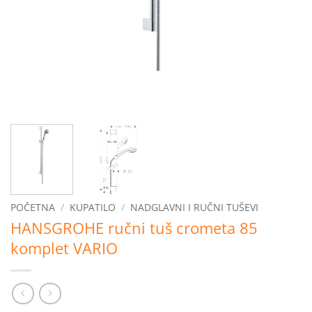
POČETNA
/
KUPATILO
/
NADGLAVNI I RUČNI TUŠEVI
HANSGROHE ručni tuš crometa 85
komplet VARIO