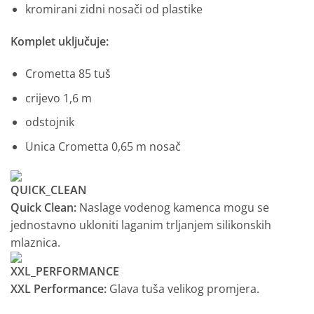
kromirani zidni nosači od plastike
Komplet uključuje:
Crometta 85 tuš
crijevo 1,6 m
odstojnik
Unica Crometta 0,65 m nosač
Quick Clean:
Naslage vodenog kamenca mogu se
jednostavno ukloniti laganim trljanjem silikonskih
mlaznica.
XXL Performance:
Glava tuša velikog promjera.