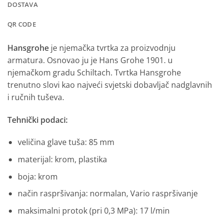
DOSTAVA
QR CODE
Hansgrohe
je njemačka tvrtka za proizvodnju
armatura. Osnovao ju je Hans Grohe 1901. u
njemačkom gradu Schiltach. Tvrtka Hansgrohe
trenutno slovi kao najveći svjetski dobavljač nadglavnih
i ručnih tuševa.
Tehnički podaci:
veličina glave tuša: 85 mm
materijal: krom, plastika
boja: krom
način raspršivanja: normalan, Vario raspršivanje
maksimalni protok (pri 0,3 MPa): 17 l/min