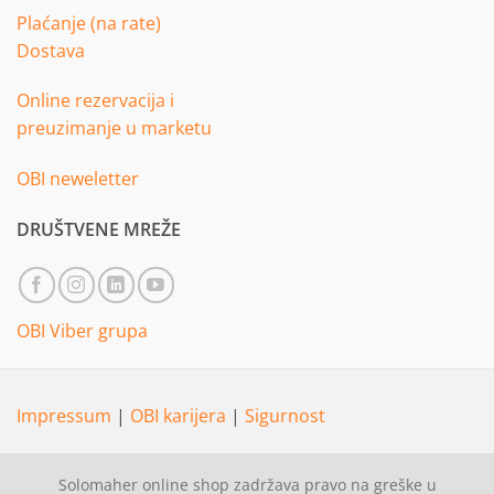
Plaćanje (na rate)
Dostava
Online rezervacija i
preuzimanje u marketu
OBI neweletter
DRUŠTVENE MREŽE
OBI Viber grupa
Impressum
|
OBI karijera
|
Sigurnost
Solomaher online shop zadržava pravo na greške u