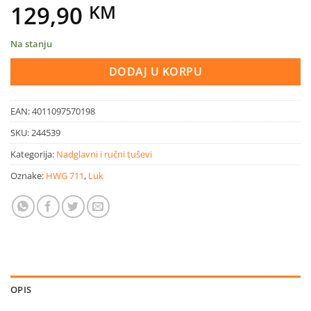
129,90
KM
Na stanju
DODAJ U KORPU
EAN:
4011097570198
SKU:
244539
Kategorija:
Nadglavni i ručni tuševi
Oznake:
HWG 711
,
Luk
OPIS