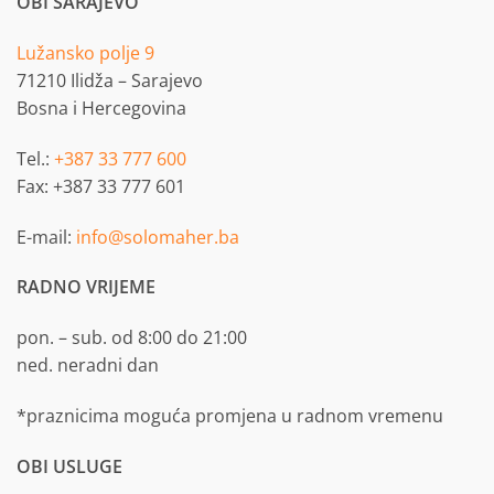
OBI SARAJEVO
Lužansko polje 9
71210 Ilidža – Sarajevo
Bosna i Hercegovina
Tel.:
+387 33 777 600
Fax: +387 33 777 601
E-mail:
info@solomaher.ba
RADNO VRIJEME
pon. – sub. od 8:00 do 21:00
ned. neradni dan
*praznicima moguća promjena u radnom vremenu
OBI USLUGE