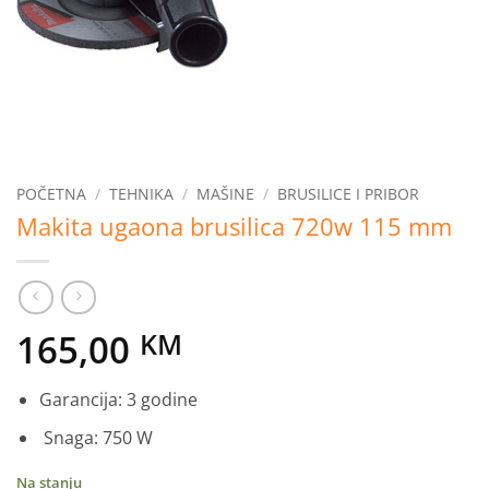
POČETNA
/
TEHNIKA
/
MAŠINE
/
BRUSILICE I PRIBOR
Makita ugaona brusilica 720w 115 mm
165,00
KM
Garancija: 3 godine
Snaga: 750 W
Na stanju