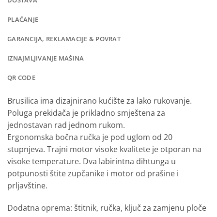
DOSTAVA
PLAĆANJE
GARANCIJA, REKLAMACIJE & POVRAT
IZNAJMLJIVANJE MAŠINA
QR CODE
Brusilica ima dizajnirano kućište za lako rukovanje.
Poluga prekidača je prikladno smještena za
jednostavan rad jednom rukom.
Ergonomska bočna ručka je pod uglom od 20
stupnjeva. Trajni motor visoke kvalitete je otporan na
visoke temperature. Dva labirintna dihtunga u
potpunosti štite zupčanike i motor od prašine i
prljavštine.
Dodatna oprema: štitnik, ručka, ključ za zamjenu ploče