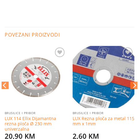
POVEZANI PROIZVODI
Dodaj
Dodaj
na
na
listu
listu
želja
želja
BRUSILICE I PRIBOR
BRUSILICE I PRIBOR
LUX 114 Ellix Dijamantna
LUX Rezna ploča za metal 115
rezna ploča Ø 230 mm
mm x 1mm
univerzalna
20,90
KM
2,60
KM