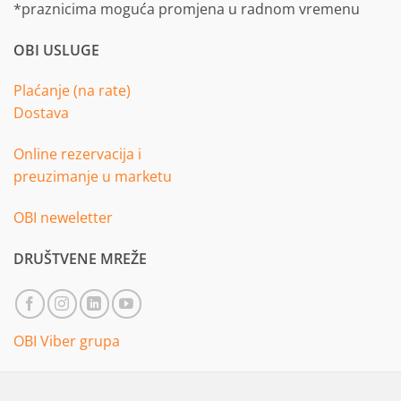
*praznicima moguća promjena u radnom vremenu
OBI USLUGE
Plaćanje (na rate)
Dostava
Online rezervacija i
preuzimanje u marketu
OBI neweletter
DRUŠTVENE MREŽE
OBI Viber grupa