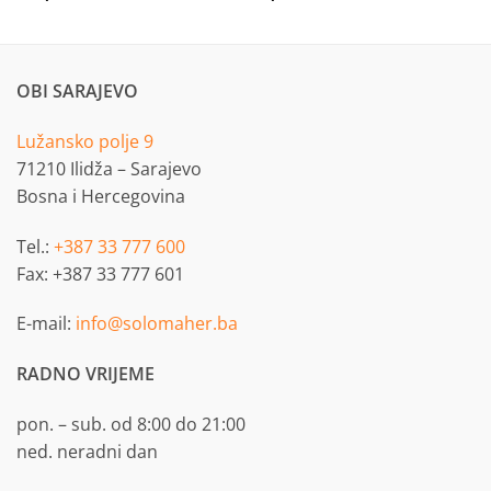
OBI SARAJEVO
Lužansko polje 9
71210 Ilidža – Sarajevo
Bosna i Hercegovina
Tel.:
+387 33 777 600
Fax: +387 33 777 601
E-mail:
info@solomaher.ba
RADNO VRIJEME
pon. – sub. od 8:00 do 21:00
ned. neradni dan