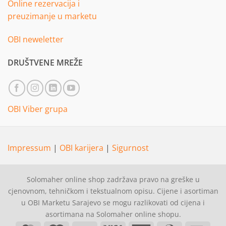
Online rezervacija i
preuzimanje u marketu
OBI neweletter
DRUŠTVENE MREŽE
OBI Viber grupa
Impressum
|
OBI karijera
|
Sigurnost
Solomaher online shop zadržava pravo na greške u
cjenovnom, tehničkom i tekstualnom opisu. Cijene i asortiman
u OBI Marketu Sarajevo se mogu razlikovati od cijena i
asortimana na Solomaher online shopu.