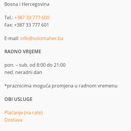
Bosna i Hercegovina
Tel.:
+387 33 777 600
Fax: +387 33 777 601
E-mail:
info@solomaher.ba
RADNO VRIJEME
pon. – sub. od 8:00 do 21:00
ned. neradni dan
*praznicima moguća promjena u radnom vremenu
OBI USLUGE
Plaćanje (na rate)
Dostava