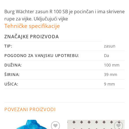
Burg Wächter zasun R 100 SB je pocinčan i ima skrivene
rupe za vijke.
Uključujući vijke
Tehničke specifikacije
ZNAČAJKE PROIZVODA
TIP:
zasun
POGODNO ZA VANJSKU UPOTREBU:
Da
DUŽINA:
100 mm
ŠIRINA:
39 mm
UŠICA:
9 mm
POVEZANI PROIZVODI