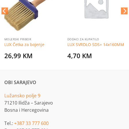
želja
želja
MOLERSKI PRIBOR
DODACI ZA KUPATILO
LUX Četka za bojenje
LUX SVRDLO SDS+ 14x160MM
26,99
KM
4,70
KM
OBI SARAJEVO
Lužansko polje 9
71210 Ilidža – Sarajevo
Bosna i Hercegovina
Tel.:
+387 33 777 600