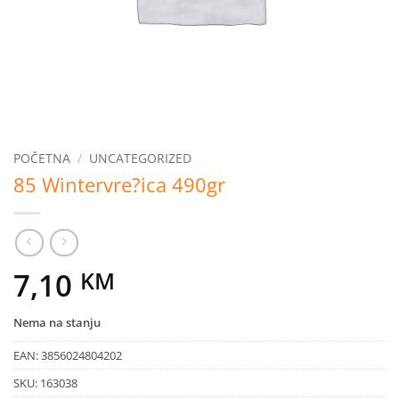
POČETNA
/
UNCATEGORIZED
85 Wintervre?ica 490gr
7,10
KM
Nema na stanju
EAN:
3856024804202
SKU:
163038