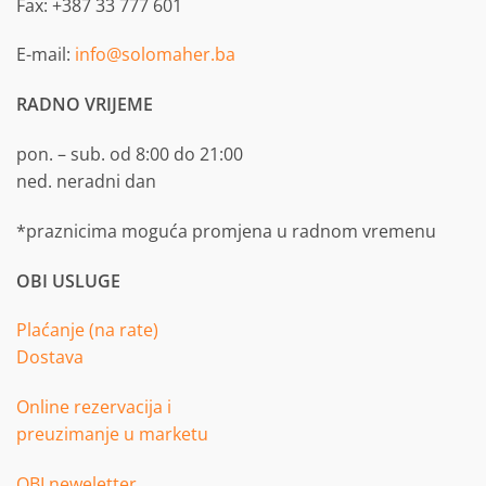
Fax: +387 33 777 601
E-mail:
info@solomaher.ba
RADNO VRIJEME
pon. – sub. od 8:00 do 21:00
ned. neradni dan
*praznicima moguća promjena u radnom vremenu
OBI USLUGE
Plaćanje (na rate)
Dostava
Online rezervacija i
preuzimanje u marketu
OBI neweletter