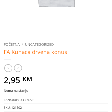
POČETNA
/
UNCATEGORIZED
FA Kuhaca drvena konus
2,95
KM
Nema na stanju
EAN:
4008033305723
SKU:
121502