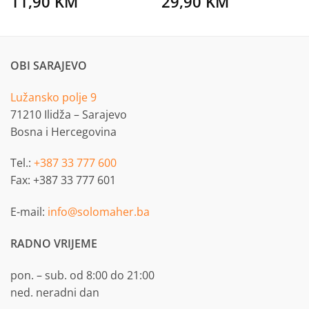
11,90
KM
29,90
KM
OBI SARAJEVO
Lužansko polje 9
71210 Ilidža – Sarajevo
Bosna i Hercegovina
Tel.:
+387 33 777 600
Fax: +387 33 777 601
E-mail:
info@solomaher.ba
RADNO VRIJEME
pon. – sub. od 8:00 do 21:00
ned. neradni dan