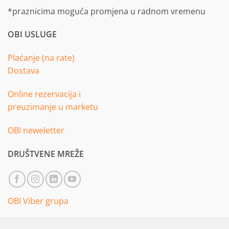
*praznicima moguća promjena u radnom vremenu
OBI USLUGE
Plaćanje (na rate)
Dostava
Online rezervacija i
preuzimanje u marketu
OBI neweletter
DRUŠTVENE MREŽE
OBI Viber grupa