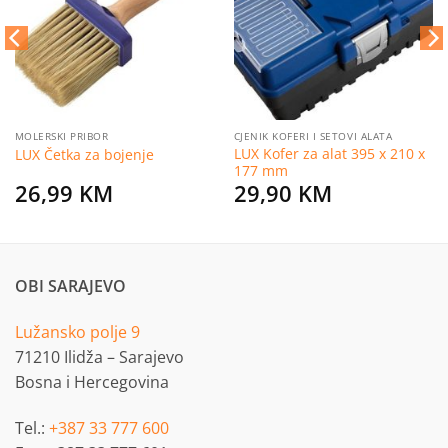
želja
želja
MOLERSKI PRIBOR
CJENIK KOFERI I SETOVI ALATA
LUX Kofer za alat 395 x 210 x
LUX Četka za bojenje
177 mm
26,99
KM
29,90
KM
OBI SARAJEVO
Lužansko polje 9
71210 Ilidža – Sarajevo
Bosna i Hercegovina
Tel.:
+387 33 777 600