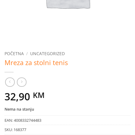
POČETNA
/
UNCATEGORIZED
Mreza za stolni tenis
32,90
KM
Nema na stanju
EAN:
4008332744483
SKU:
168377