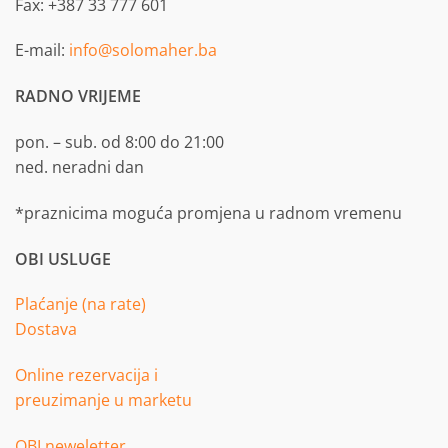
Fax: +387 33 777 601
E-mail:
info@solomaher.ba
RADNO VRIJEME
pon. – sub. od 8:00 do 21:00
ned. neradni dan
*praznicima moguća promjena u radnom vremenu
OBI USLUGE
Plaćanje (na rate)
Dostava
Online rezervacija i
preuzimanje u marketu
OBI neweletter