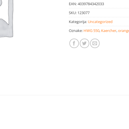
EAN:
4039784342033
SKU:
123077
Kategorija:
Uncategorized
Oznake:
HWG 550
,
Kaercher
,
orange