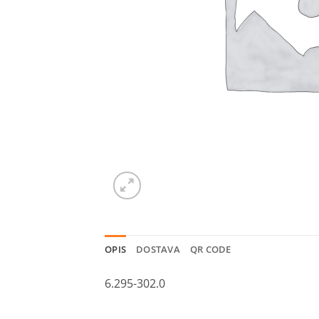
OPIS
DOSTAVA
QR CODE
6.295-302.0