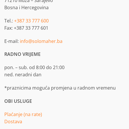
71210 Ilidža – Sarajevo
Bosna i Hercegovina
Tel.:
+387 33 777 600
Fax: +387 33 777 601
E-mail:
info@solomaher.ba
RADNO VRIJEME
pon. – sub. od 8:00 do 21:00
ned. neradni dan
*praznicima moguća promjena u radnom vremenu
OBI USLUGE
Plaćanje (na rate)
Dostava