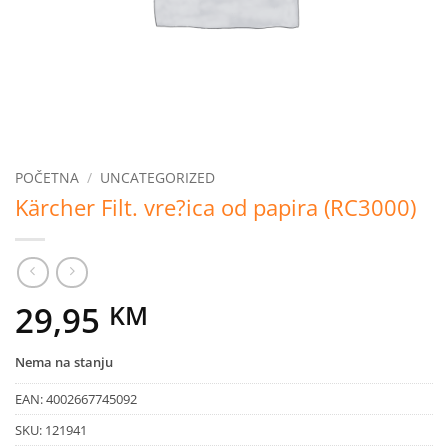
POČETNA
/
UNCATEGORIZED
Kärcher Filt. vre?ica od papira (RC3000)
29,95
KM
Nema na stanju
EAN:
4002667745092
SKU:
121941