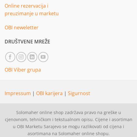
Online rezervacija i
preuzimanje u marketu
OBI neweletter
DRUŠTVENE MREŽE
OBI Viber grupa
Impressum
|
OBI karijera
|
Sigurnost
Solomaher online shop zadržava pravo na greške u
cjenovnom, tehničkom i tekstualnom opisu. Cijene i asortiman
u OBI Marketu Sarajevo se mogu razlikovati od cijena i
asortimana na Solomaher online shopu.