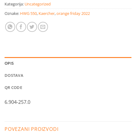
Kategorija:
Uncategorized
Oznake:
HWG 550
,
Kaercher
,
orange friday 2022
OPIS
DOSTAVA
QR CODE
6.904-257.0
POVEZANI PROIZVODI