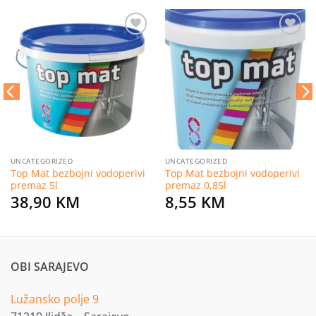
Dodaj
Dodaj
na
na
listu
listu
želja
želja
UNCATEGORIZED
UNCATEGORIZED
Top Mat bezbojni vodoperivi
Top Mat bezbojni vodoperivi
premaz 5l
premaz 0,85l
38,90
KM
8,55
KM
OBI SARAJEVO
Lužansko polje 9