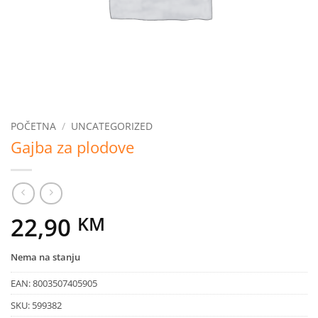
POČETNA
/
UNCATEGORIZED
Gajba za plodove
22,90
KM
Nema na stanju
EAN:
8003507405905
SKU:
599382