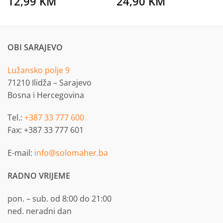
12,99
KM
24,90
KM
OBI SARAJEVO
Lužansko polje 9
71210 Ilidža – Sarajevo
Bosna i Hercegovina
Tel.:
+387 33 777 600
Fax: +387 33 777 601
E-mail:
info@solomaher.ba
RADNO VRIJEME
pon. – sub. od 8:00 do 21:00
ned. neradni dan