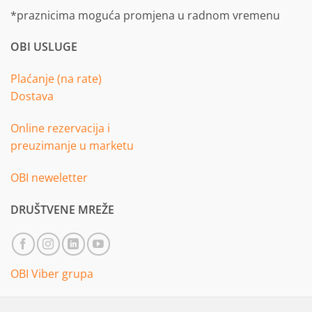
*praznicima moguća promjena u radnom vremenu
OBI USLUGE
Plaćanje (na rate)
Dostava
Online rezervacija i
preuzimanje u marketu
OBI neweletter
DRUŠTVENE MREŽE
OBI Viber grupa