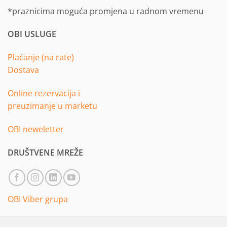
*praznicima moguća promjena u radnom vremenu
OBI USLUGE
Plaćanje (na rate)
Dostava
Online rezervacija i
preuzimanje u marketu
OBI neweletter
DRUŠTVENE MREŽE
OBI Viber grupa