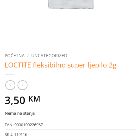
POČETNA
/
UNCATEGORIZED
LOCTITE fleksibilno super ljepilo 2g
3,50
KM
Nema na stanju
EAN:
9000100226967
SKU:
119116