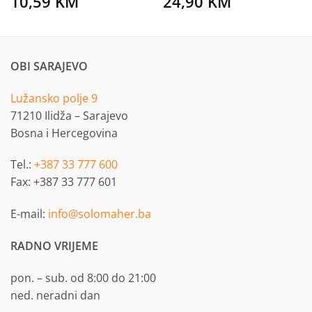
10,59
KM
24,90
KM
OBI SARAJEVO
Lužansko polje 9
71210 Ilidža – Sarajevo
Bosna i Hercegovina
Tel.:
+387 33 777 600
Fax: +387 33 777 601
E-mail:
info@solomaher.ba
RADNO VRIJEME
pon. – sub. od 8:00 do 21:00
ned. neradni dan