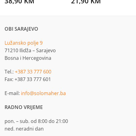
38,90
KM
21,90
KM
OBI SARAJEVO
Lužansko polje 9
71210 Ilidža – Sarajevo
Bosna i Hercegovina
Tel.:
+387 33 777 600
Fax: +387 33 777 601
E-mail:
info@solomaher.ba
RADNO VRIJEME
pon. – sub. od 8:00 do 21:00
ned. neradni dan