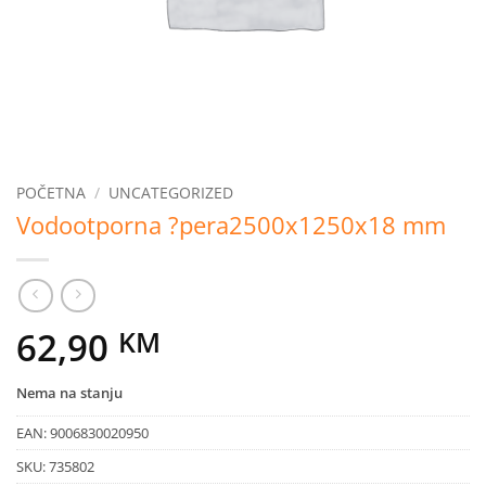
POČETNA
/
UNCATEGORIZED
Vodootporna ?pera2500x1250x18 mm
62,90
KM
Nema na stanju
EAN:
9006830020950
SKU:
735802