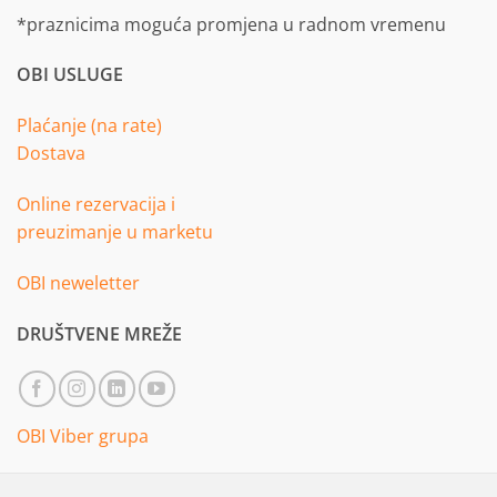
*praznicima moguća promjena u radnom vremenu
OBI USLUGE
Plaćanje (na rate)
Dostava
Online rezervacija i
preuzimanje u marketu
OBI neweletter
DRUŠTVENE MREŽE
OBI Viber grupa