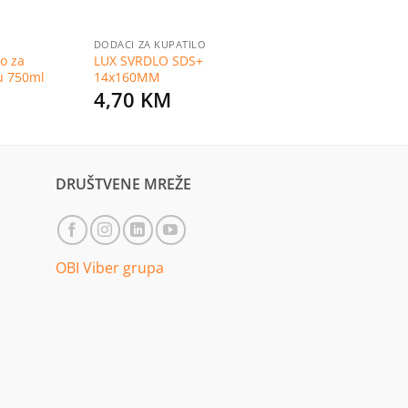
DODACI ZA KUPATILO
o za
LUX SVRDLO SDS+
u 750ml
14x160MM
4,70
KM
DRUŠTVENE MREŽE
OBI Viber grupa