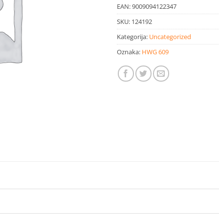
EAN:
9009094122347
SKU:
124192
Kategorija:
Uncategorized
Oznaka:
HWG 609