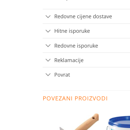
Redovne cijene dostave
Hitne isporuke
Redovne isporuke
Reklamacije
Povrat
POVEZANI PROIZVODI
Dodaj
Dodaj