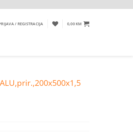
PRIJAVA / REGISTRACIJA
0,00
KM
.,ALU,prir.,200x500x1,5