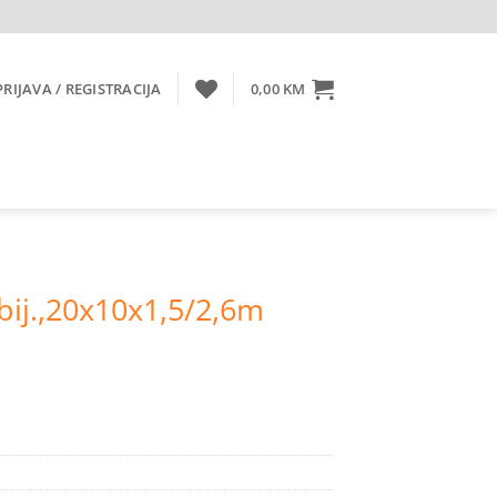
PRIJAVA / REGISTRACIJA
0,00
KM
,bij.,20x10x1,5/2,6m