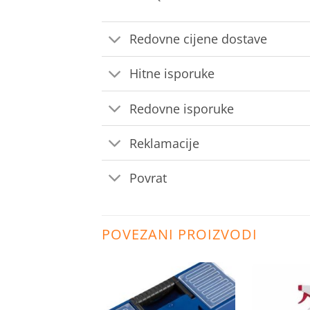
Redovne cijene dostave
Hitne isporuke
Redovne isporuke
Reklamacije
Povrat
POVEZANI PROIZVODI
Dodaj
Dodaj