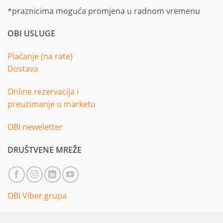
*praznicima moguća promjena u radnom vremenu
OBI USLUGE
Plaćanje (na rate)
Dostava
Online rezervacija i
preuzimanje u marketu
OBI neweletter
DRUŠTVENE MREŽE
OBI Viber grupa