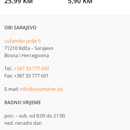
25,99
KM
5,90
KM
OBI SARAJEVO
Lužansko polje 9
71210 Ilidža – Sarajevo
Bosna i Hercegovina
Tel.:
+387 33 777 600
Fax: +387 33 777 601
E-mail:
info@solomaher.ba
RADNO VRIJEME
pon. – sub. od 8:00 do 21:00
ned. neradni dan