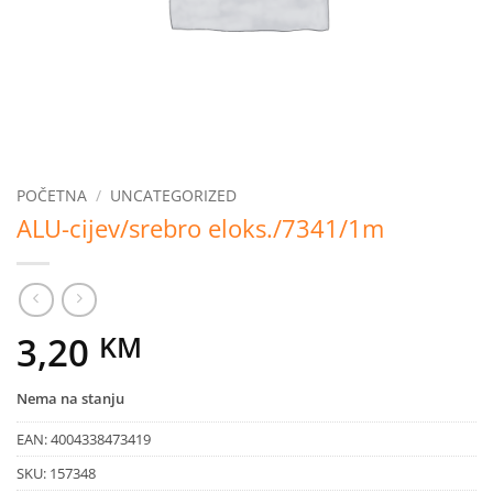
POČETNA
/
UNCATEGORIZED
ALU-cijev/srebro eloks./7341/1m
3,20
KM
Nema na stanju
EAN:
4004338473419
SKU:
157348