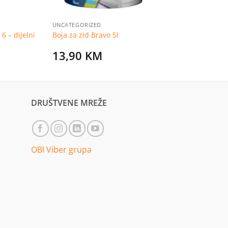
UNCATEGORIZED
6 – dijelni
Boja za zid Bravo 5l
13,90
KM
DRUŠTVENE MREŽE
OBI Viber grupa