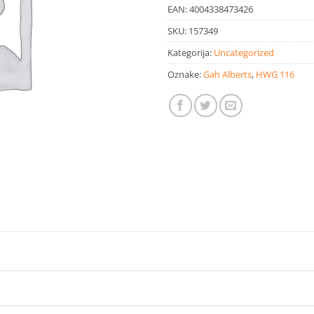
EAN:
4004338473426
SKU:
157349
Kategorija:
Uncategorized
Oznake:
Gah Alberts
,
HWG 116