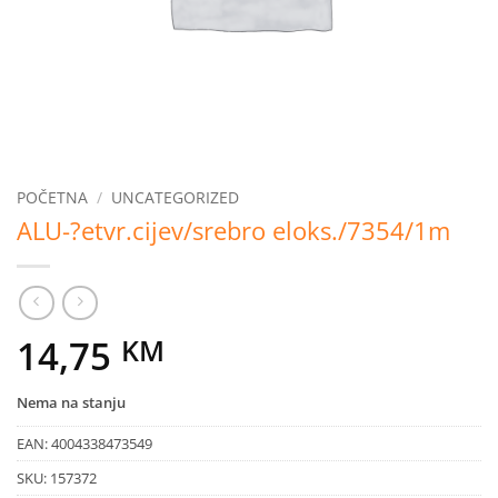
POČETNA
/
UNCATEGORIZED
ALU-?etvr.cijev/srebro eloks./7354/1m
14,75
KM
Nema na stanju
EAN:
4004338473549
SKU:
157372