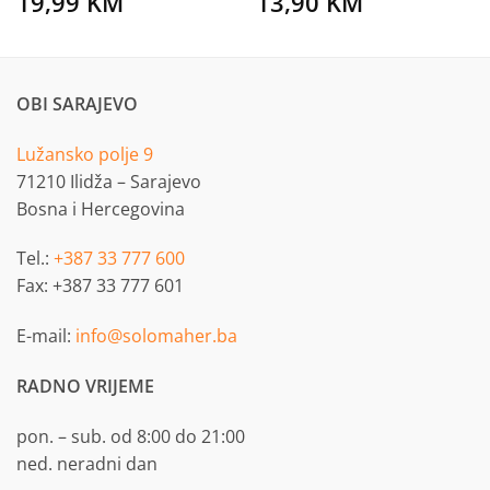
19,99
KM
13,90
KM
OBI SARAJEVO
Lužansko polje 9
71210 Ilidža – Sarajevo
Bosna i Hercegovina
Tel.:
+387 33 777 600
Fax: +387 33 777 601
E-mail:
info@solomaher.ba
RADNO VRIJEME
pon. – sub. od 8:00 do 21:00
ned. neradni dan