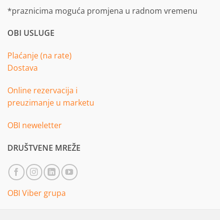
*praznicima moguća promjena u radnom vremenu
OBI USLUGE
Plaćanje (na rate)
Dostava
Online rezervacija i
preuzimanje u marketu
OBI neweletter
DRUŠTVENE MREŽE
OBI Viber grupa