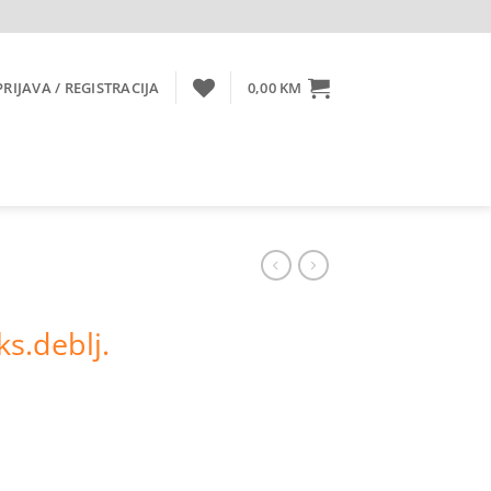
PRIJAVA / REGISTRACIJA
0,00
KM
ks.deblj.