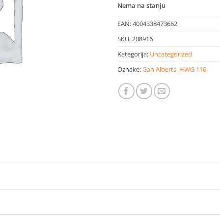
Nema na stanju
EAN:
4004338473662
SKU:
208916
Kategorija:
Uncategorized
Oznake:
Gah Alberts
,
HWG 116