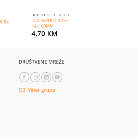
DODACI ZA KUPATILO
LUX SVRDLO SDS+
jenje
14x160MM
4,70
KM
DRUŠTVENE MREŽE
OBI Viber grupa